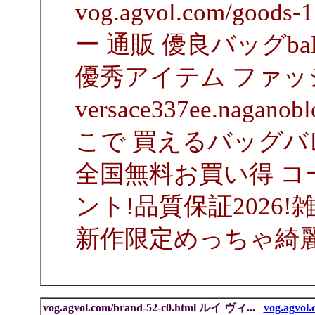
vog.agvol.com/good
ー 通販 優良バッグbal
優秀アイテム ファッ
versace337ee.naga
こで 買えるバッグバ
全国無料お買い得 
ント!品質保証2026
新作限定めっちゃ綺
vog.agvol.com/brand-52-c0.html ルイ ヴィ...
vog.agvol.