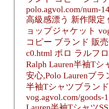
polo.agvol.com/num-14
高級感漂う 新作限定 
ョップジャケット vogコピー
コピー ブランド 販売vog.a
c0.html ポロ ラル
Ralph Lauren半
安心,Polo Lauren
半袖Tシャツブランド
vog.agvol.com/goods-1
Lauren半袖TシャツS