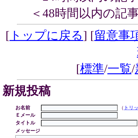
＜48時間以内の記
[
トップに戻る
] [
留意事
[
標準
/
一覧
/
新規投稿
お名前
（
トリ
Ｅメール
タイトル
メッセージ