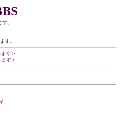
BS
です。
ます。
します＞
します＞
W