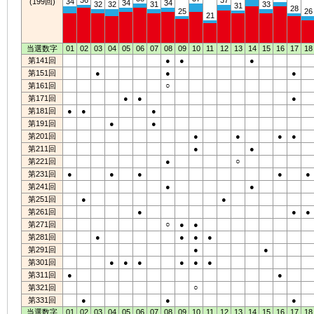
36
37
(199回)
34
34
34
32
32
31
33
31
28
25
26
21
当選数字
01
02
03
04
05
06
07
08
09
10
11
12
13
14
15
16
17
18
第141回
●
●
●
第151回
●
●
●
第161回
○
第171回
●
●
●
第181回
●
●
●
第191回
●
●
第201回
●
●
●
●
第211回
●
●
第221回
●
○
第231回
●
●
●
●
●
第241回
●
●
第251回
●
●
第261回
●
●
●
第271回
○
●
●
第281回
●
●
●
●
第291回
●
●
第301回
●
●
●
●
●
●
第311回
●
●
第321回
○
第331回
●
●
●
当選数字
01
02
03
04
05
06
07
08
09
10
11
12
13
14
15
16
17
18