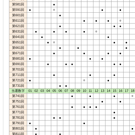
第581回
●
第591回
●
○
●
●
第601回
●
第611回
●
●
●
○
第621回
●
●
●
第631回
●
●
●
●
○
第641回
●
●
第651回
●
○
●
●
第661回
●
●
●
第671回
●
●
●
●
第681回
●
●
●
第691回
●
●
●
●
●
第701回
第711回
●
●
●
第721回
●
○
●
第731回
●
●
当選数字
01
02
03
04
05
06
07
08
09
10
11
12
13
14
15
16
17
18
第741回
●
●
●
○
第751回
●
●
第761回
●
●
●
●
第771回
●
第781回
●
●
●
第791回
●
●
第801回
●
●
第811回
●
●