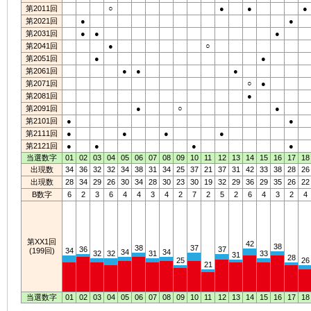
第2011回
○
●
●
●
第2021回
●
●
第2031回
●
●
●
第2041回
●
○
第2051回
●
●
第2061回
●
●
●
第2071回
○
●
第2081回
●
第2091回
●
○
●
第2101回
●
●
第2111回
●
●
●
●
第2121回
●
●
●
●
当選数字
01
02
03
04
05
06
07
08
09
10
11
12
13
14
15
16
17
18
出現数
34
36
32
32
34
38
31
34
25
37
21
37
31
42
33
38
28
26
出現数
28
34
29
26
30
34
28
30
23
30
19
32
29
36
29
35
26
22
B数字
6
2
3
6
4
4
3
4
2
7
2
5
2
6
4
3
2
4
第XX1回
42
38
38
37
36
37
(199回)
34
34
34
32
32
31
33
31
28
25
26
21
当選数字
01
02
03
04
05
06
07
08
09
10
11
12
13
14
15
16
17
18