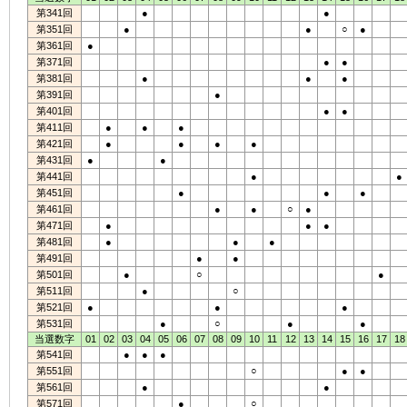
第341回
●
●
第351回
●
●
○
●
第361回
●
第371回
●
●
第381回
●
●
●
第391回
●
第401回
●
●
第411回
●
●
●
第421回
●
●
●
●
第431回
●
●
第441回
●
●
第451回
●
●
●
第461回
●
●
○
●
第471回
●
●
●
第481回
●
●
●
第491回
●
●
第501回
●
○
●
第511回
●
○
第521回
●
●
●
第531回
●
○
●
●
当選数字
01
02
03
04
05
06
07
08
09
10
11
12
13
14
15
16
17
18
第541回
●
●
●
第551回
○
●
●
第561回
●
●
第571回
●
○