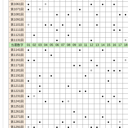
第1061回
●
○
●
●
●
第1071回
●
○
●
第1081回
●
●
●
●
●
第1091回
第1101回
○
●
●
●
●
●
●
第1111回
●
●
●
第1121回
●
●
第1131回
●
●
○
当選数字
01
02
03
04
05
06
07
08
09
10
11
12
13
14
15
16
17
18
第1141回
●
●
●
●
第1151回
●
第1161回
●
●
●
●
○
第1171回
●
●
●
第1181回
○
●
●
●
第1191回
●
●
●
第1201回
●
●
第1211回
●
●
第1221回
●
●
●
第1231回
●
○
●
●
第1241回
●
●
○
●
●
第1251回
第1261回
●
第1271回
●
●
●
第1281回
●
●
●
●
○
第1291回
○
●
●
●
●
●
●