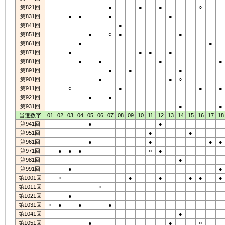
第821回
●
●
●
○
第831回
●
●
●
●
第841回
●
第851回
●
○
●
●
第861回
●
●
第871回
●
●
●
●
第881回
●
●
●
●
第891回
●
●
●
第901回
●
●
○
第911回
○
●
●
●
第921回
●
●
第931回
●
●
当選数字
01
02
03
04
05
06
07
08
09
10
11
12
13
14
15
16
17
18
第941回
●
●
第951回
●
●
第961回
●
●
●
●
第971回
●
●
●
○
●
第981回
●
第991回
●
●
第1001回
○
●
●
●
●
●
第1011回
○
第1021回
●
第1031回
○
●
●
●
第1041回
●
第1051回
●
●
○