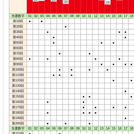
20
19
当選数字
01
02
03
04
05
06
07
08
09
10
11
12
13
14
15
16
17
18
第10回
●
●
第20回
●
第30回
●
●
●
第40回
●
●
第50回
●
●
●
第60回
第70回
●
●
第80回
●
●
●
●
第90回
●
●
●
●
第100回
●
●
●
●
第110回
●
●
●
第120回
●
●
第130回
第140回
●
第150回
●
●
●
第160回
●
●
第170回
●
●
●
●
第180回
●
●
●
●
第190回
●
第200回
●
●
●
当選数字
01
02
03
04
05
06
07
08
09
10
11
12
13
14
15
16
17
18
第210回
●
●