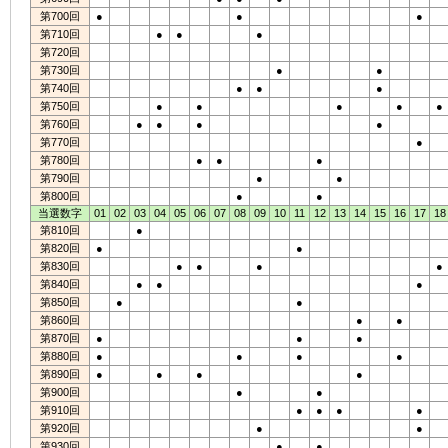
第700回
●
●
●
第710回
●
●
●
第720回
第730回
●
●
第740回
●
●
●
第750回
●
●
●
●
●
第760回
●
●
●
●
第770回
●
第780回
●
●
●
第790回
●
●
第800回
●
●
当選数字
01
02
03
04
05
06
07
08
09
10
11
12
13
14
15
16
17
18
第810回
●
第820回
●
●
第830回
●
●
●
●
第840回
●
●
●
第850回
●
●
第860回
●
●
第870回
●
●
●
第880回
●
●
●
●
第890回
●
●
●
●
第900回
●
●
第910回
●
●
●
●
第920回
●
●
第930回
●
●