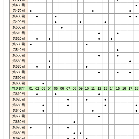
第460回
●
第470回
●
●
●
第480回
●
●
●
●
第490回
●
●
●
第500回
●
第510回
●
●
第520回
●
●
●
●
第530回
●
●
第540回
●
第550回
●
●
第560回
●
●
第570回
●
●
●
第580回
●
●
●
第590回
第600回
●
当選数字
01
02
03
04
05
06
07
08
09
10
11
12
13
14
15
16
17
18
第610回
●
●
●
第620回
●
●
●
第630回
●
●
●
●
第640回
●
●
●
第650回
●
第660回
●
第670回
●
●
●
第680回
●
●
第690回
●
●
●